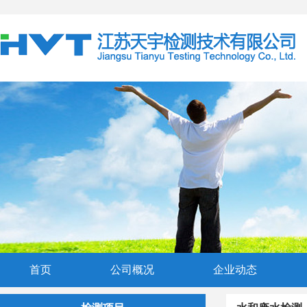
首页
公司概况
企业动态