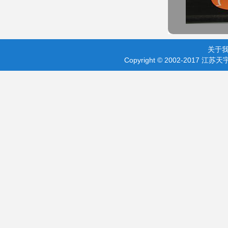
关于
Copyright © 2002-201