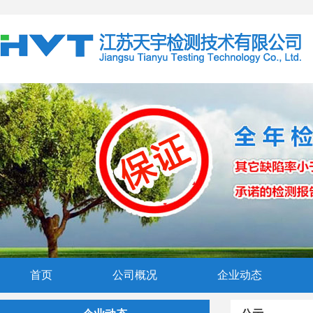
首页
公司概况
企业动态