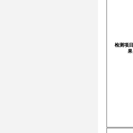
检测项
果